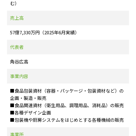
む）
売上高
57億7,330万円（2025年6月実績）
代表者
角谷広高
事業内容
■食品包装資材（容器・パッケージ・包装資材など）の
企画・製造・販売
■食品関連資材（衛生用品、調理用品、消耗品）の販売
■各種デザイン企画
■包装機や厨房システムをはじめとする各種機械の販売
事業所