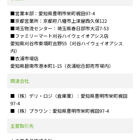
■営業本部：愛知県豊明市栄町梶田97-4
■京都営業所：京都府八幡市上津屋西久保122
■埼玉物流センター：埼玉県春日部市大沼7-53
■ファミリーマート刈谷ハイウェイオアシス店
愛知県刈谷市東境町吉野55（刈谷ハイウェイオアシス
内）
■衣浦市場店
愛知県碧南市港本町1-15（衣浦総合卸売市場内）
関連会社
■（株）デリ・ロジ（倉庫業）：愛知県豊明市栄町梶田
97-4
■（株）プラワン：愛知県豊明市栄町梶田97-4
主要取引先