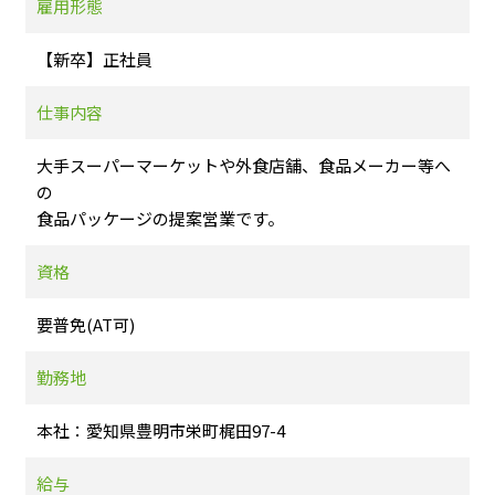
雇用形態
【新卒】正社員
仕事内容
大手スーパーマーケットや外食店舗、食品メーカー等へ
の
食品パッケージの提案営業です。
資格
要普免(AT可)
勤務地
本社：愛知県豊明市栄町梶田97-4
給与