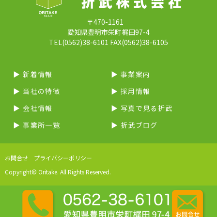
〒470-1161
愛知県豊明市栄町梶田97-4
TEL(0562)38-6101 FAX(0562)38-6105
▶︎ 新着情報
▶︎ 事業案内
▶︎ 当社の特徴
▶︎ 採用情報
▶︎ 会社情報
▶︎ 写真で見る折武
▶︎ 事業所一覧
▶︎ 折武ブログ
お問合せ
プライバシーポリシー
Copyright© Oritake. All Rights Reserved.