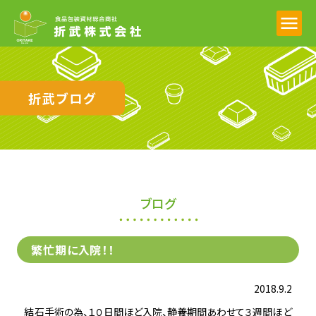
折武ブログ
ブログ
繁忙期に入院！！
2018.9.2
結石手術の為、１０日間ほど入院、静養期間あわせて３週間ほど