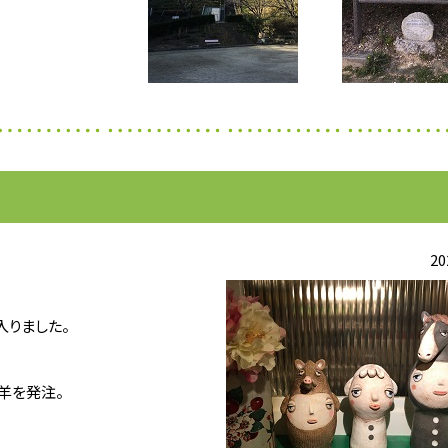
20
入りました。
羊を発注。