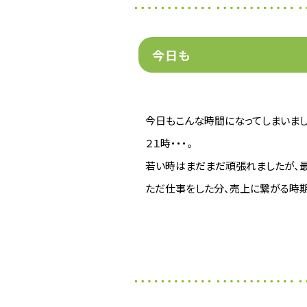
今日も
今日もこんな時間になってしまいました
２１時・・・。
若い時はまだまだ頑張れましたが、最
ただ仕事をした分、売上に繋がる時期