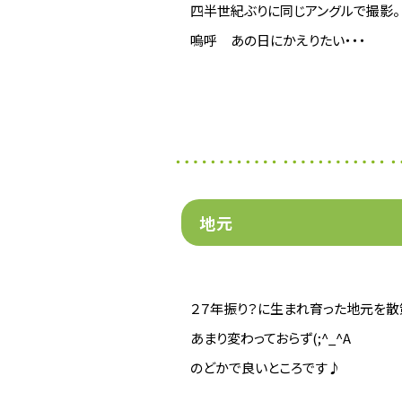
四半世紀ぶりに同じアングルで撮影。
嗚呼 あの日にかえりたい・・・
地元
２７年振り？に生まれ育った地元を散
あまり変わっておらず(;^_^A
のどかで良いところです♪