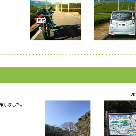
20
策しました。