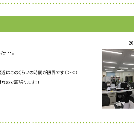
20
・・・。
近はこのくらいの時間が限界です（＞＜）
なので頑張ります！！