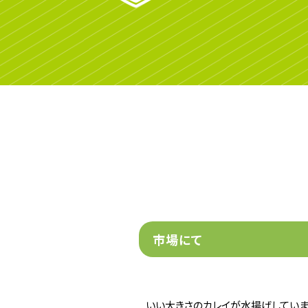
市場にて
いい大きさのカレイが水揚げしていま