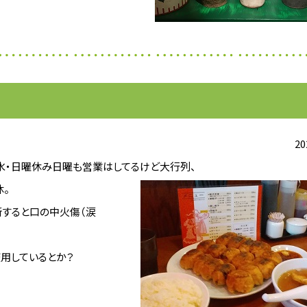
20
水・日曜休み日曜も営業はしてるけど大行列、
休。
断すると口の中火傷（涙
用しているとか？