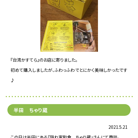
『台湾かすてら』のお店に寄りました。
初めて購入しましたが、ふわっふわでとにかく美味しかったです
♪
半田 ちゃり蔵
2021.5.21
この日は半田にある『隠れ家和食 ちゃり蔵』さんにて商談。