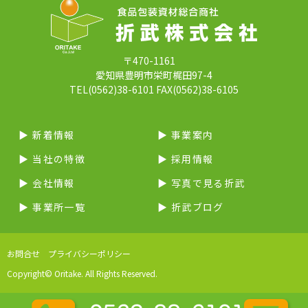
〒470-1161
愛知県豊明市栄町梶田97-4
TEL(0562)38-6101 FAX(0562)38-6105
▶︎ 新着情報
▶︎ 事業案内
▶︎ 当社の特徴
▶︎ 採用情報
▶︎ 会社情報
▶︎ 写真で見る折武
▶︎ 事業所一覧
▶︎ 折武ブログ
お問合せ
プライバシーポリシー
Copyright© Oritake. All Rights Reserved.