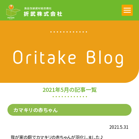
折武ブログ
2021年5月の記事一覧
カマキリの赤ちゃん
2021.5.31
我が家の庭でカマキリの赤ちゃんが羽化しました♪