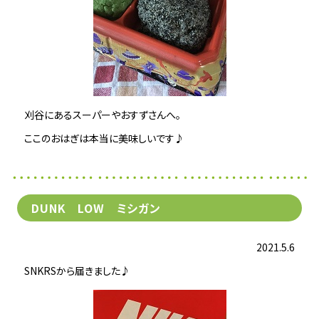
刈谷にあるスーパーやおすずさんへ。
ここのおはぎは本当に美味しいです♪
DUNK LOW ミシガン
2021.5.6
SNKRSから届きました♪