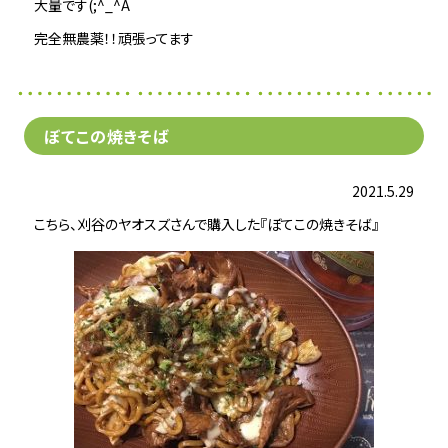
大量です(;^_^A
完全無農薬！！頑張ってます
ぼてこの焼きそば
2021.5.29
こちら、刈谷のヤオスズさんで購入した『ぼてこの焼きそば』