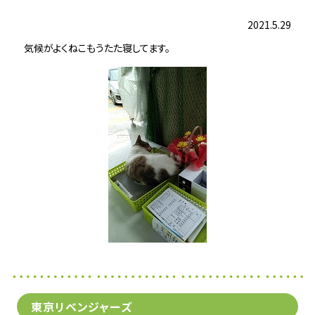
2021.5.29
気候がよくねこもうたた寝してます。
東京リベンジャーズ