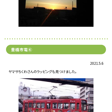
豊橋市電⑥
2021.5.6
ヤマサちくわさんのラッピングも見つけました。