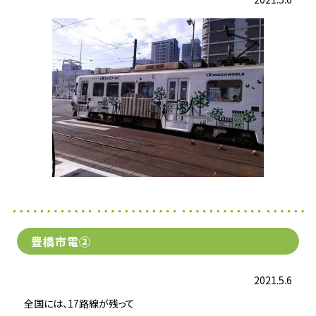
豊橋市電②
2021.5.6
全国には、17路線が残って