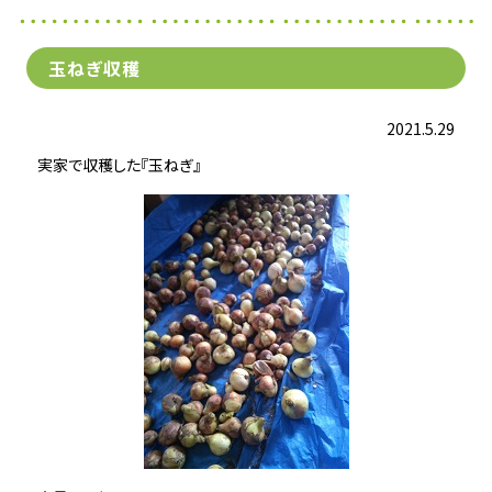
玉ねぎ収穫
2021.5.29
実家で収穫した『玉ねぎ』