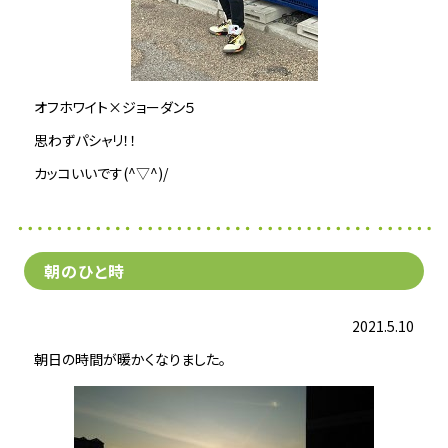
オフホワイト×ジョーダン５
思わずパシャリ！！
カッコいいです(^▽^)/
朝のひと時
2021.5.10
朝日の時間が暖かくなりました。