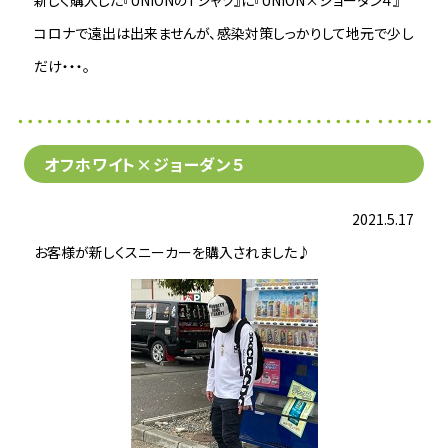
新しく購入した『UNIONのTシャツ』に『UNION×ジョーダン４』
コロナで遠出は出来ませんが、感染対策しっかりして地元で少し
だけ・・・。
オフホワイト×ジョーダン５
2021.5.17
お客様が新しくスニーカーを購入されました♪