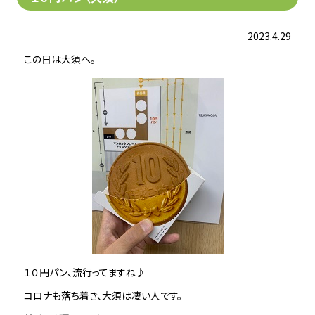
2023.4.29
この日は大須へ。
１０円パン、流行ってますね♪
コロナも落ち着き、大須は凄い人です。