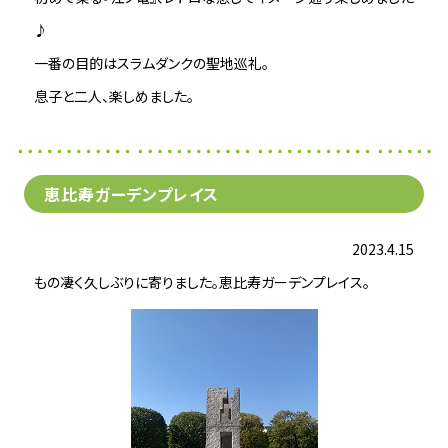
♪
一番の目的はスラムダンクの聖地巡礼。
息子と二人、楽しめました。
恵比寿ガーデンプレイス
2023.4.15
もの凄く久しぶりに寄りました。恵比寿ガーデンプレイス。