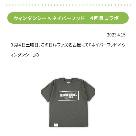
ウィンダンシー×ネイバーフッド ４回目コラボ
2023.4.15
３月４日土曜日、この日はフッズ名古屋にて『ネイバーフッド×ウ
ィンダンシー』の