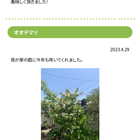
美味しく頂きました！
オオデマリ
2023.4.29
我が家の庭に今年も咲いてくれました。