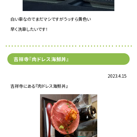
白い車なのでまだマシですがうっすら黄色い
早く洗車したいです！
吉祥寺『肉ドレス海鮮丼』
2023.4.15
吉祥寺にある『肉ドレス海鮮丼』