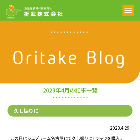
折武ブログ
2023年4月の記事一覧
久し振りに
2023.4.29
この日はシュプリーム名古屋にて久し振りにＴシャツを購入。