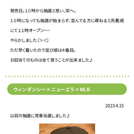
発売日。１０時から抽選と思い、栄へ。
１０時になっても抽選が始まらず、並んでる方に尋ねると先着順
にて１１時オープン・・・
やらかしました（＞＜）
ただ早く着いたので並び順は４番目。
お目当てのものは全て買うことが出来ました♪
ウィンダンシー×ニューエラ×MLB
2023.4.15
以前の抽選に見事当選しました♪