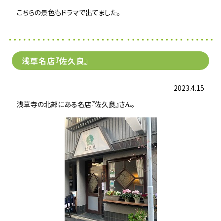
こちらの景色もドラマで出てました。
浅草名店『佐久良』
2023.4.15
浅草寺の北部にある名店『佐久良』さん。