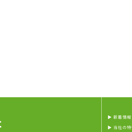
▶︎ 新着情報
▶︎ 当社の