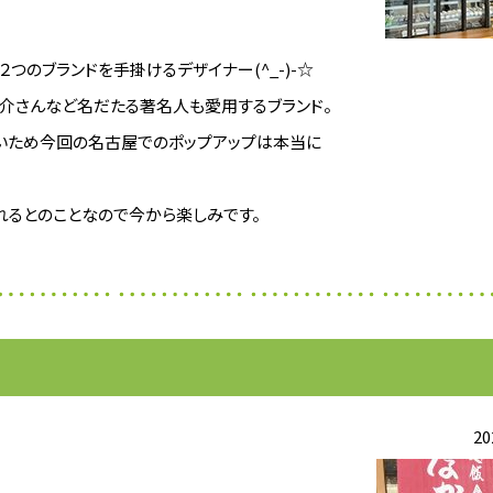
つのブランドを手掛けるデザイナー(^_-)-☆
介さんなど名だたる著名人も愛用するブランド。
いため今回の名古屋でのポップアップは本当に
れるとのことなので今から楽しみです。
20
。