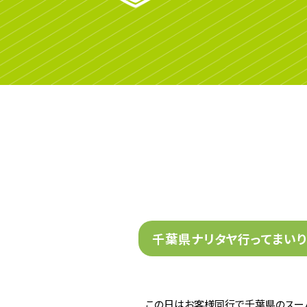
千葉県ナリタヤ行ってまいり
この日はお客様同行で千葉県のスーパ