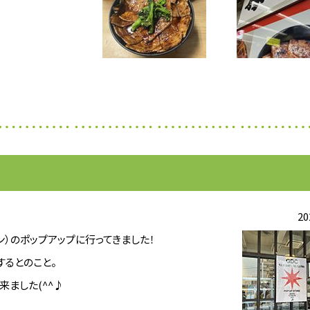
20
オン）のポップアップに行ってきました！
るとのこと。
来ました(^^♪