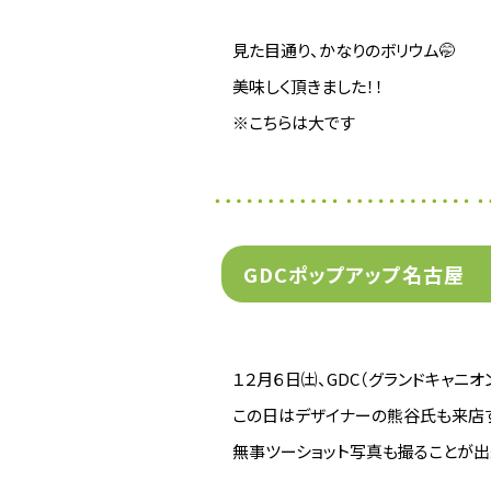
見た目通り、かなりのボリウム🤭
美味しく頂きました！！
※こちらは大です
GDCポップアップ名古屋
１２月６日㈯、GDC（グランドキャニ
この日はデザイナーの熊谷氏も来店す
無事ツーショット写真も撮ることが出