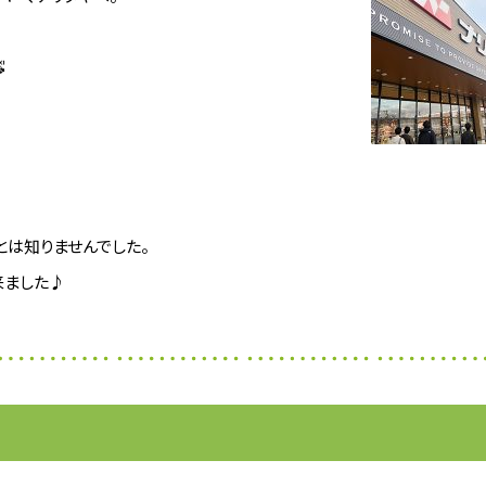

は知りませんでした。
来ました♪