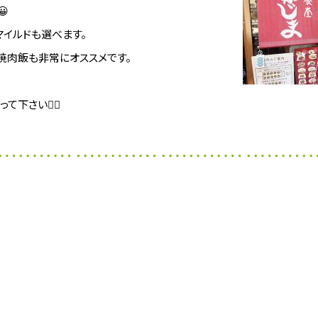

イルドも選べます。
焼肉飯も非常にオススメです。
さい💁‍♂️