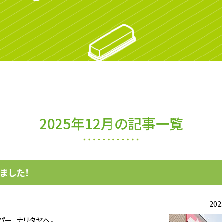
2025年12月の記事一覧
ました！
202
ー、ナリタヤへ。