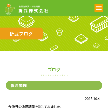
折武ブログ
ブログ
低温調理
2018.10.4
今流行の低温調理を試してみました。