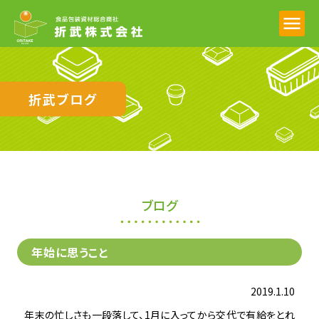
折武ブログ
ブログ
年始に思うこと
2019.1.10
年末の忙しさも一段落して、1月に入ってから交代で有給をとれ