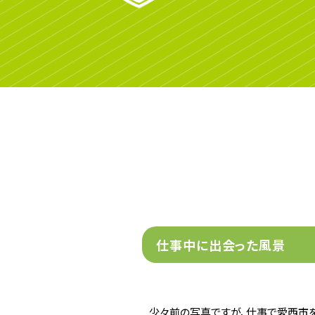
仕事中に出会った風景
少々前の写真ですが、仕事で愛西市