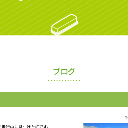
ブログ
2
を走行中に見つけた虹です。