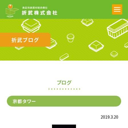
折武ブログ
ブログ
京都タワー
2019.3.20