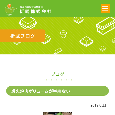
折武ブログ
ブログ
炭火焼肉ボリュームが半端ない
2019.6.11