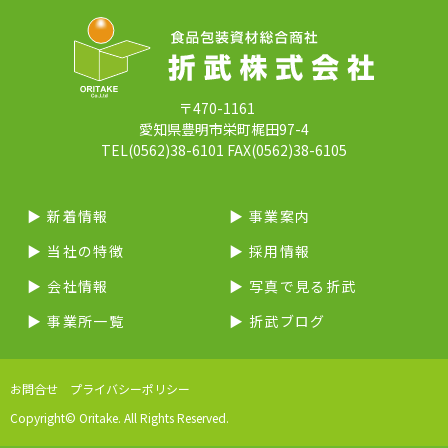
〒470-1161
愛知県豊明市栄町梶田97-4
TEL(0562)38-6101 FAX(0562)38-6105
▶︎ 新着情報
▶︎ 事業案内
▶︎ 当社の特徴
▶︎ 採用情報
▶︎ 会社情報
▶︎ 写真で見る折武
▶︎ 事業所一覧
▶︎ 折武ブログ
お問合せ
プライバシーポリシー
Copyright© Oritake. All Rights Reserved.