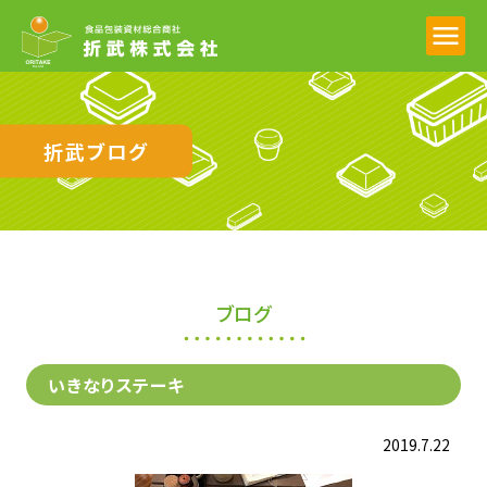
折武ブログ
ブログ
いきなりステーキ
2019.7.22