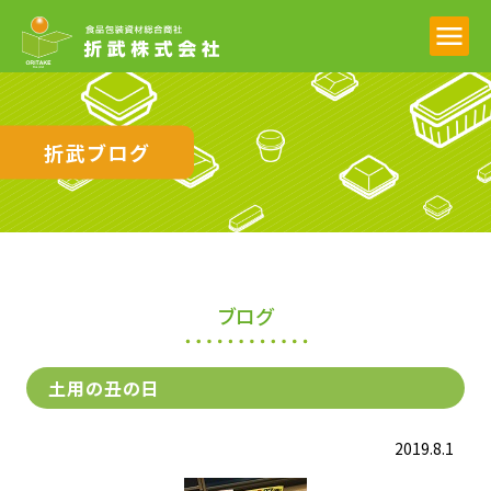
折武ブログ
ブログ
土用の丑の日
2019.8.1