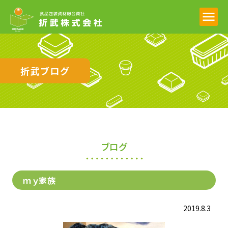
折武ブログ
ブログ
ｍｙ家族
2019.8.3