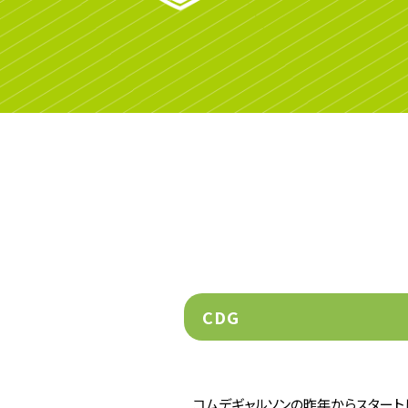
CDG
コムデギャルソンの昨年からスタートし