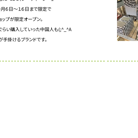
９月６日～１６日まで限定で
ョップが限定オープン。
らい購入していった中国人も(;^_^A
が手掛けるブランドです。