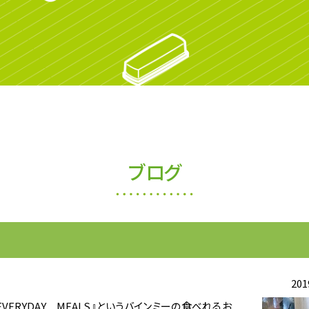
ブログ
201
ERYDAY MEALS』というバインミーの食べれるお