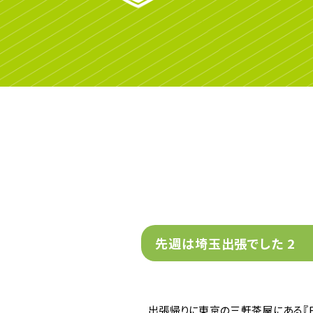
先週は埼玉出張でした 2
出張帰りに東京の三軒茶屋にある『EV