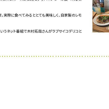
す。実際に食べてみるととても美味しく、自家製のレモ
』というネット番組で木村拓哉さんがラブサイコデリコと