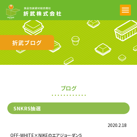
折武ブログ
ブログ
SNKRS抽選
2020.2.18
OFF-WHITE×NIKEのエアジョーダン５