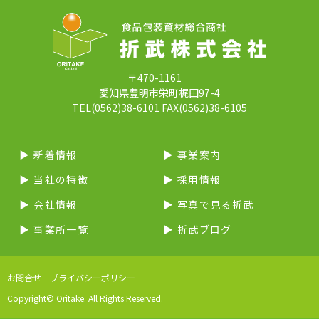
〒470-1161
愛知県豊明市栄町梶田97-4
TEL(0562)38-6101 FAX(0562)38-6105
▶︎ 新着情報
▶︎ 事業案内
▶︎ 当社の特徴
▶︎ 採用情報
▶︎ 会社情報
▶︎ 写真で見る折武
▶︎ 事業所一覧
▶︎ 折武ブログ
お問合せ
プライバシーポリシー
Copyright© Oritake. All Rights Reserved.