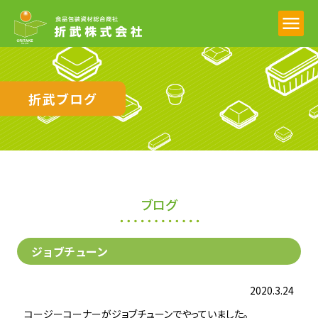
折武ブログ
ブログ
ジョブチューン
2020.3.24
コージーコーナーがジョブチューンでやっていました。