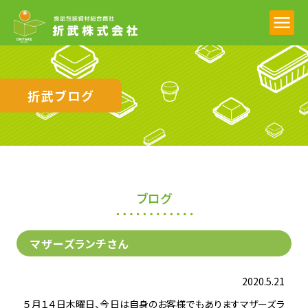
折武ブログ
ブログ
マザーズランチさん
2020.5.21
５月１４日木曜日、今日は自身のお客様でもありますマザーズラ