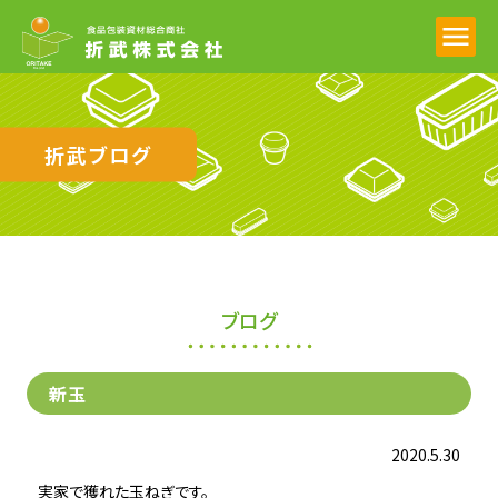
折武ブログ
ブログ
新玉
2020.5.30
実家で獲れた玉ねぎです。