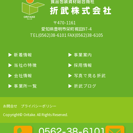
〒470-1161
愛知県豊明市栄町梶田97-4
TEL(0562)38-6101 FAX(0562)38-6105
▶︎ 新着情報
▶︎ 事業案内
▶︎ 当社の特徴
▶︎ 採用情報
▶︎ 会社情報
▶︎ 写真で見る折武
▶︎ 事業所一覧
▶︎ 折武ブログ
お問合せ
プライバシーポリシー
Copyright© Oritake. All Rights Reserved.