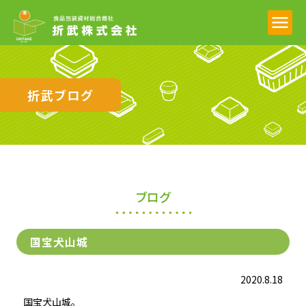
折武ブログ
ブログ
国宝犬山城
2020.8.18
国宝犬山城。