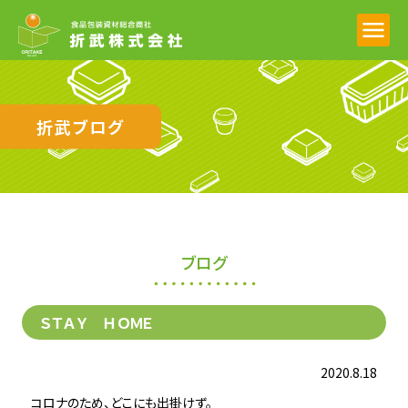
折武ブログ
ブログ
ＳＴＡＹ ＨＯＭＥ
2020.8.18
コロナのため、どこにも出掛けず。