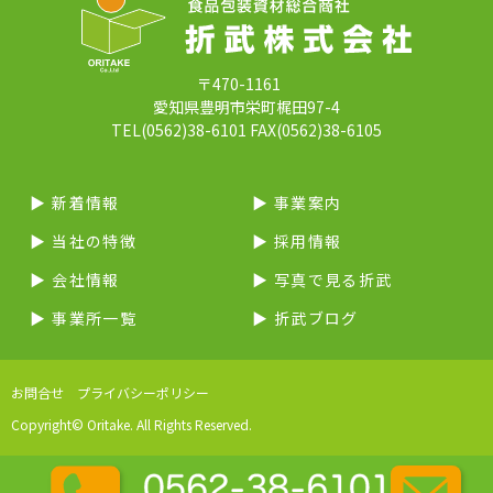
〒470-1161
愛知県豊明市栄町梶田97-4
TEL(0562)38-6101 FAX(0562)38-6105
▶︎ 新着情報
▶︎ 事業案内
▶︎ 当社の特徴
▶︎ 採用情報
▶︎ 会社情報
▶︎ 写真で見る折武
▶︎ 事業所一覧
▶︎ 折武ブログ
お問合せ
プライバシーポリシー
Copyright© Oritake. All Rights Reserved.