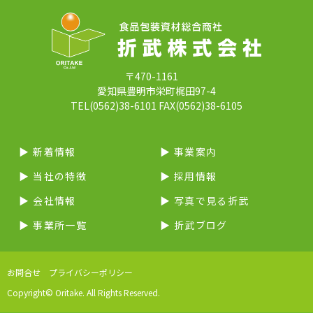
〒470-1161
愛知県豊明市栄町梶田97-4
TEL(0562)38-6101 FAX(0562)38-6105
▶︎ 新着情報
▶︎ 事業案内
▶︎ 当社の特徴
▶︎ 採用情報
▶︎ 会社情報
▶︎ 写真で見る折武
▶︎ 事業所一覧
▶︎ 折武ブログ
お問合せ
プライバシーポリシー
Copyright© Oritake. All Rights Reserved.