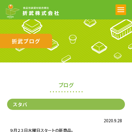
折武ブログ
ブログ
スタバ
2020.9.28
９月２３日水曜日スタートの新商品。