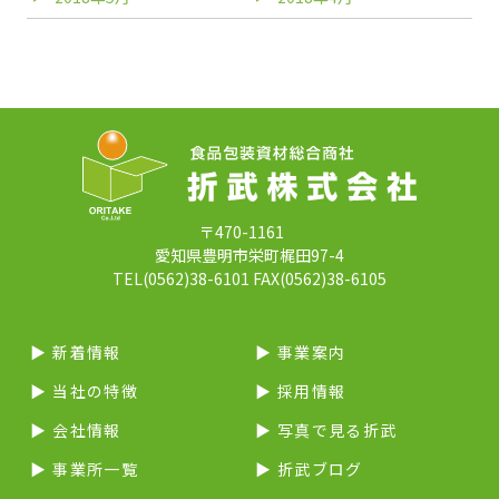
〒470-1161
愛知県豊明市栄町梶田97-4
TEL(0562)38-6101 FAX(0562)38-6105
▶︎ 新着情報
▶︎ 事業案内
▶︎ 当社の特徴
▶︎ 採用情報
▶︎ 会社情報
▶︎ 写真で見る折武
▶︎ 事業所一覧
▶︎ 折武ブログ