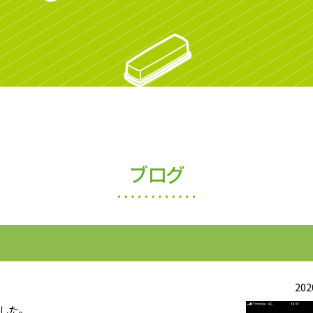
ブログ
202
した。