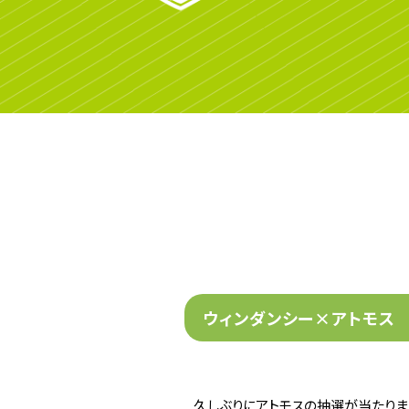
ウィンダンシー×アトモス
久しぶりにアトモスの抽選が当たりま