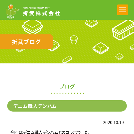
折武ブログ
ブログ
デニム職人デンハム
2020.10.19
今回はデニム職人デンハムとのコラボでした。