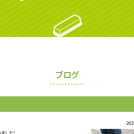
ブログ
202
ました！