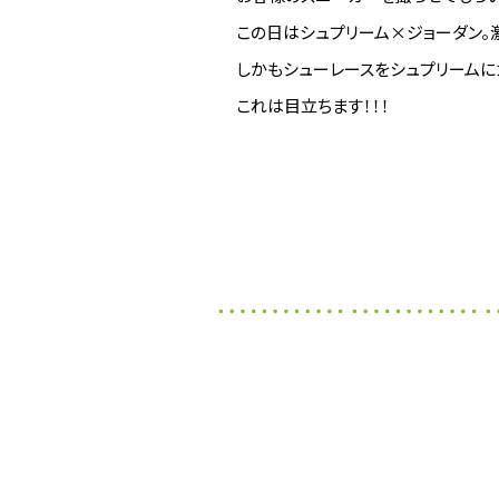
この日はシュプリーム×ジョーダン。
しかもシューレースをシュプリームにカス
これは目立ちます！！！