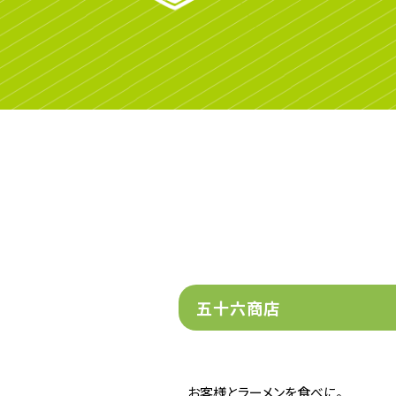
五十六商店
お客様とラーメンを食べに。