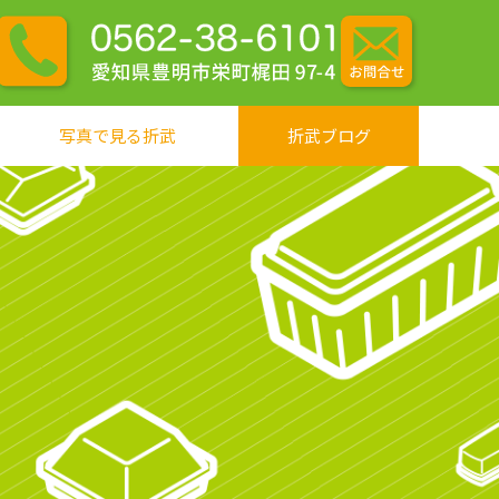
写真で見る折武
折武ブログ