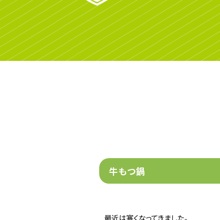
牛もつ鍋
最近は寒くなってきました。