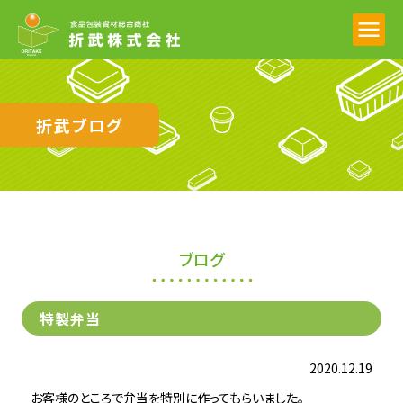
折武ブログ
ブログ
特製弁当
2020.12.19
お客様のところで弁当を特別に作ってもらいました。