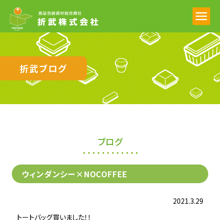
折武ブログ
ブログ
ウィンダンシー×NOCOFFEE
2021.3.29
トートバッグ買いました！！