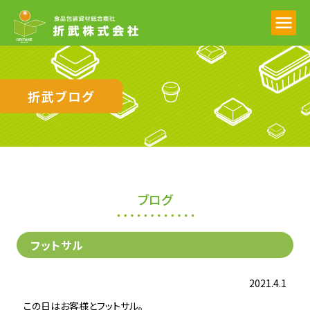
折武ブログ
ブログ
フットサル
2021.4.1
この日はお客様とフットサル。