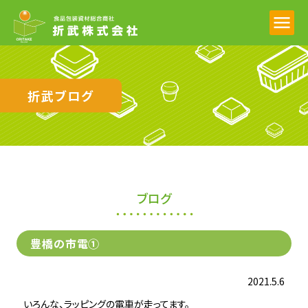
折武ブログ
ブログ
豊橋の市電①
2021.5.6
いろんな、ラッピングの電車が走ってます。