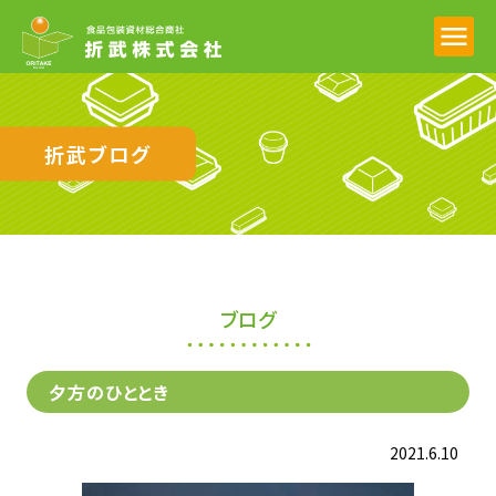
折武ブログ
ブログ
夕方のひととき
2021.6.10