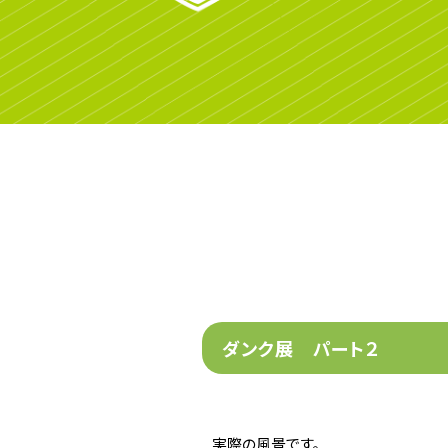
ダンク展 パート２
実際の風景です。