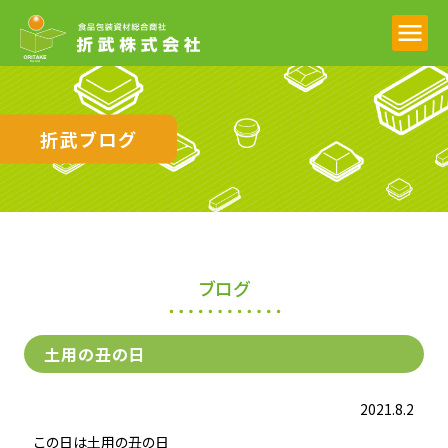
折武ブログ
ブログ
土用の丑の日
2021.8.2
この日は土用の丑の日