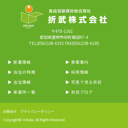
〒470-1161
愛知県豊明市栄町梶田97-4
TEL(0562)38-6101 FAX(0562)38-6105
▶︎ 新着情報
▶︎ 事業案内
▶︎ 当社の特徴
▶︎ 採用情報
▶︎ 会社情報
▶︎ 写真で見る折武
▶︎ 事業所一覧
▶︎ 折武ブログ
お問合せ
プライバシーポリシー
Copyright© Oritake. All Rights Reserved.