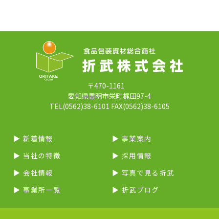
〒470-1161
愛知県豊明市栄町梶田97-4
TEL(0562)38-6101 FAX(0562)38-6105
▶︎ 新着情報
▶︎ 事業案内
▶︎ 当社の特徴
▶︎ 採用情報
▶︎ 会社情報
▶︎ 写真で見る折武
▶︎ 事業所一覧
▶︎ 折武ブログ