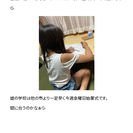
💦
娘の学校は他の市より一足早く今週金曜日始業式です。
間に合うのかなぁ💦