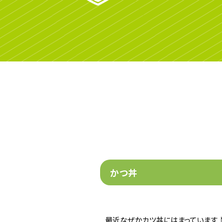
かつ丼
最近なぜかカツ丼にはまっています