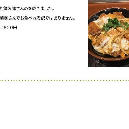
丸亀製麺さんのを戴きました。
製麺さんでも食べれる訳ではありません。
！８２０円