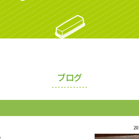
ブログ
20
♪