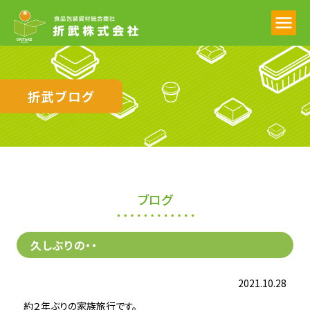
折武ブログ
ブログ
久しぶりの・・
2021.10.28
約２年ぶりの家族旅行です。