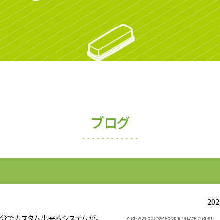
ブログ
202
分でカスタム出来るシステムが。