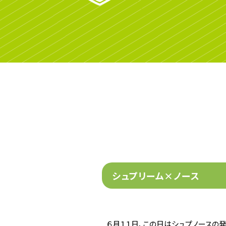
シュプリーム×ノース
６月１１日、この日はシュプノースの発