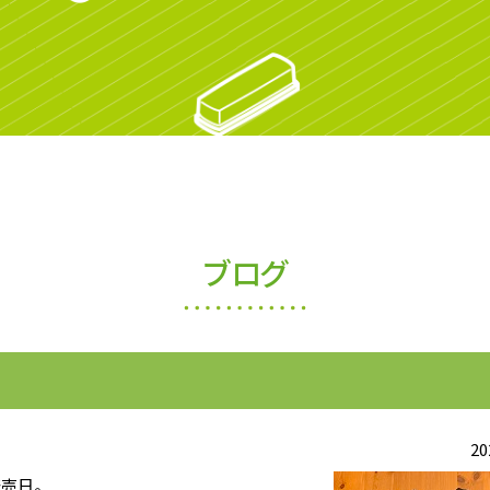
ブログ
20
売日。