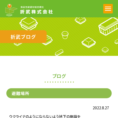
折武ブログ
ブログ
避難場所
2022.8.27
ウクライナのようにならないよう地下の施設を