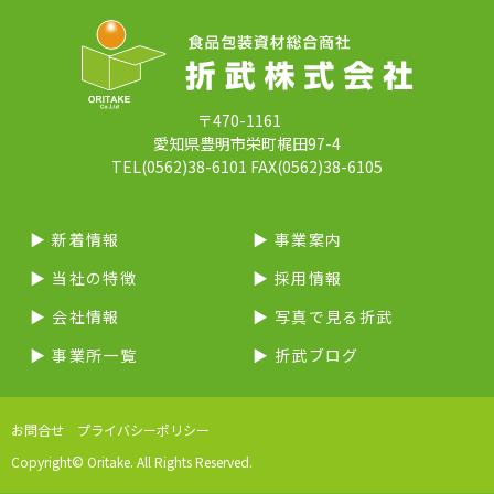
〒470-1161
愛知県豊明市栄町梶田97-4
TEL(0562)38-6101 FAX(0562)38-6105
▶︎ 新着情報
▶︎ 事業案内
▶︎ 当社の特徴
▶︎ 採用情報
▶︎ 会社情報
▶︎ 写真で見る折武
▶︎ 事業所一覧
▶︎ 折武ブログ
お問合せ
プライバシーポリシー
Copyright© Oritake. All Rights Reserved.