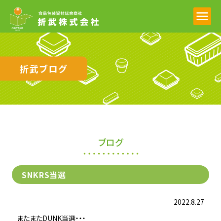
折武ブログ
ブログ
SNKRS当選
2022.8.27
またまたDUNK当選・・・