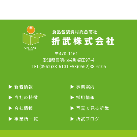
〒470-1161
愛知県豊明市栄町梶田97-4
TEL(0562)38-6101 FAX(0562)38-6105
▶︎ 新着情報
▶︎ 事業案内
▶︎ 当社の特徴
▶︎ 採用情報
▶︎ 会社情報
▶︎ 写真で見る折武
▶︎ 事業所一覧
▶︎ 折武ブログ