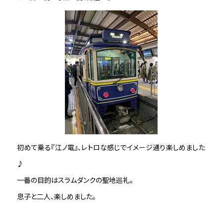
初めて乗る『江ノ電』、レトロな感じでイメージ通り楽しめました
♪
一番の目的はスラムダンクの聖地巡礼。
息子と二人、楽しめました。