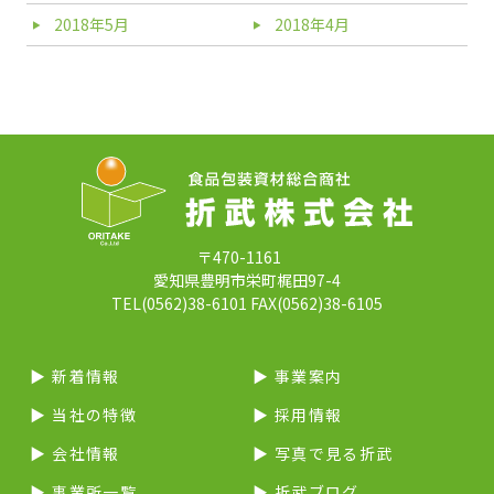
2018年5月
2018年4月
〒470-1161
愛知県豊明市栄町梶田97-4
TEL(0562)38-6101 FAX(0562)38-6105
▶︎ 新着情報
▶︎ 事業案内
▶︎ 当社の特徴
▶︎ 採用情報
▶︎ 会社情報
▶︎ 写真で見る折武
▶︎ 事業所一覧
▶︎ 折武ブログ