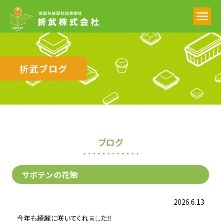
折武ブログ
ブログ
サボテンの花🌺
2026.6.13
今年も綺麗に咲いてくれました‼