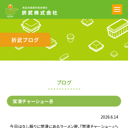
折武ブログ
ブログ
常滑チャーシュー🍜
2026.6.14
今日は久し振りに常滑にあるラーメン屋、『常滑チャーシュー』へ