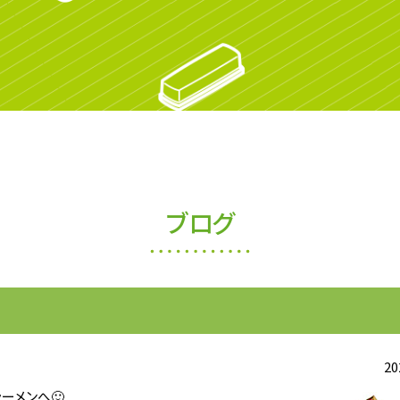
ブログ
20
ーメンへ🙂