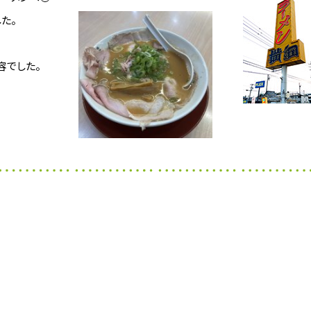
た。
容でした。