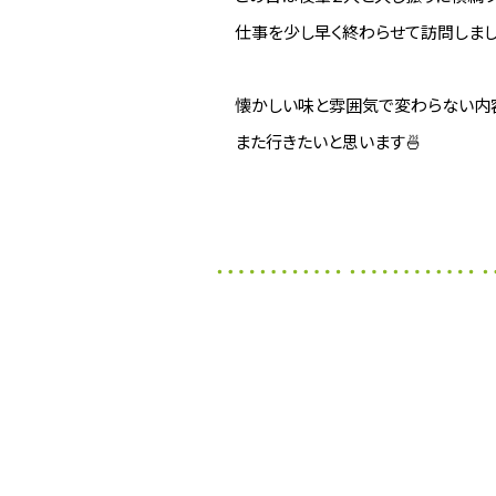
仕事を少し早く終わらせて訪問しまし
懐かしい味と雰囲気で変わらない内
また行きたいと思います🍜