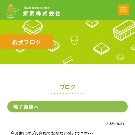
折武ブログ
ブログ
鳴子飯店へ
2026.6.27
今週末はダブル台風でなかなか外出できず・・・